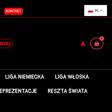
KONTAKT
PL
RTKI
LIGA NIEMIECKA
LIGA WŁOSKA
EPREZENTACJE
RESZTA ŚWIATA