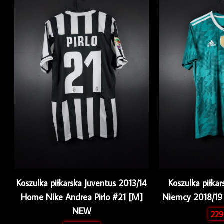
Koszulka piłkarska Juventus 2013/14
Koszulka piłkar
Home Nike Andrea Pirlo #21 [M]
Niemcy 2018/19
NEW
229