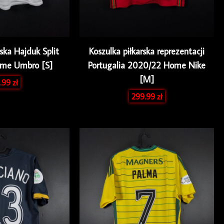
rska Hajduk Split
Koszulka piłkarska reprezentacji
me Umbro [S]
Portugalia 2020/22 Home Nike
[M]
.99
zł
299.99
zł