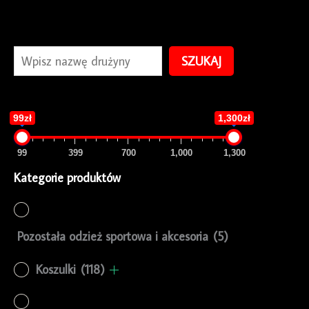
SZUKAJ
99zł
1,300zł
99
399
700
1,000
1,300
Kategorie produktów
Pozostała odzież sportowa i akcesoria
(5)
Koszulki
(118)