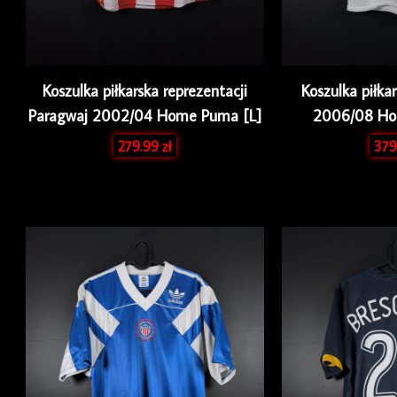
Koszulka piłkarska reprezentacji
Koszulka piłka
Paragwaj 2002/04 Home Puma [L]
2006/08 Ho
279.99
zł
379