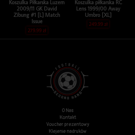
Koszulka Piłkarska Luzern
Koszulka piłkarska RC
2009/11 GK David
Lens 1999/00 Away
Zibung #1 [L] Match
Umbro [XL]
Issue
249.99
zł
279.99
zł
O Nas
Kontakt
Voucher prezentowy
Klejenie nadruków