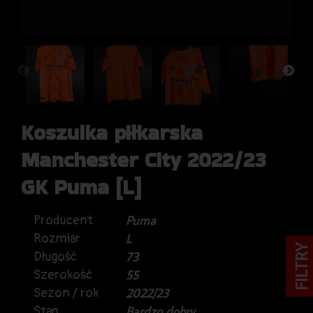
Koszulka piłkarska
Manchester City 2022/23
GK Puma [L]
Producent
Puma
Rozmiar
L
FILTRY
Długość
73
Szerokość
55
Sezon / rok
2022/23
Stan
Bardzo dobry