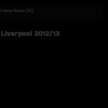
/13 Home Warrior [XL]
 Liverpool 2012/13