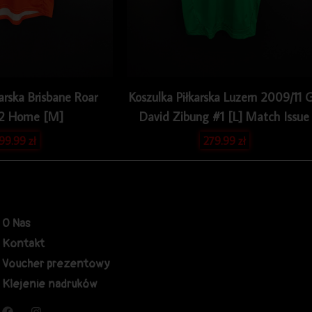
arska Brisbane Roar
Koszulka Piłkarska Luzern 2009/11 
12 Home [M]
David Zibung #1 [L] Match Issue
199.99
zł
279.99
zł
O Nas
Kontakt
Voucher prezentowy
Klejenie nadruków