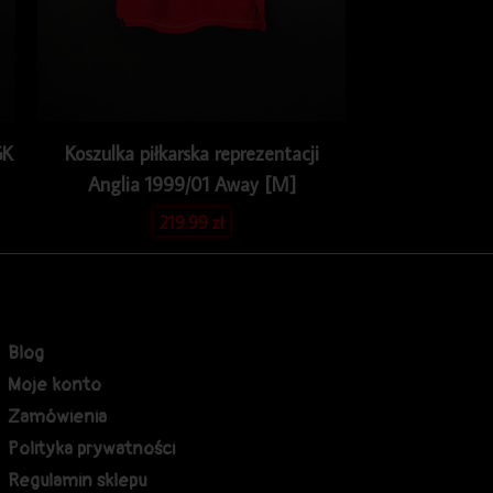
GK
Koszulka piłkarska reprezentacji
Anglia 1999/01 Away [M]
219.99
zł
Blog
Moje konto
Zamówienia
Polityka prywatności
Regulamin sklepu