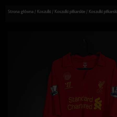
Strona główna
/
Koszulki
/
Koszulki piłkarskie
/
Koszulki piłkars