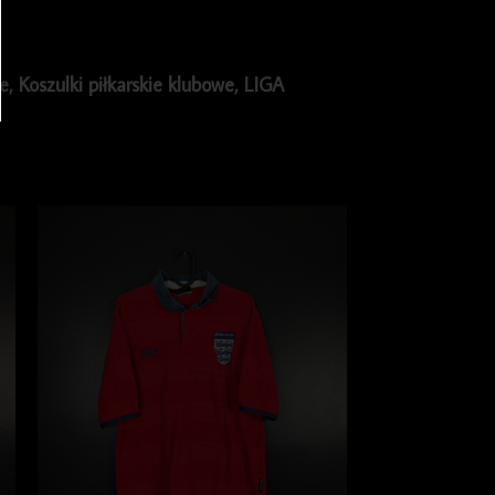
ie
,
Koszulki piłkarskie klubowe
,
LIGA