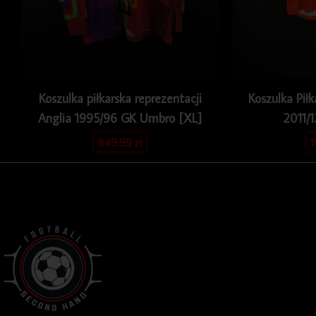
Koszulka piłkarska reprezentacji
Koszulka Piłk
Anglia 1995/96 GK Umbro [XL]
2011/
849.99
zł