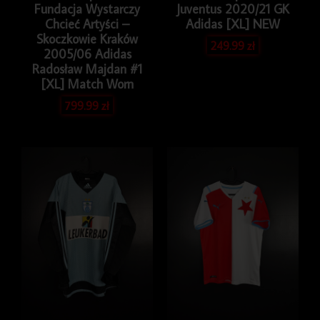
Fundacja Wystarczy
Juventus 2020/21 GK
Chcieć Artyści –
Adidas [XL] NEW
Skoczkowie Kraków
249.99
zł
2005/06 Adidas
Radosław Majdan #1
[XL] Match Worn
799.99
zł