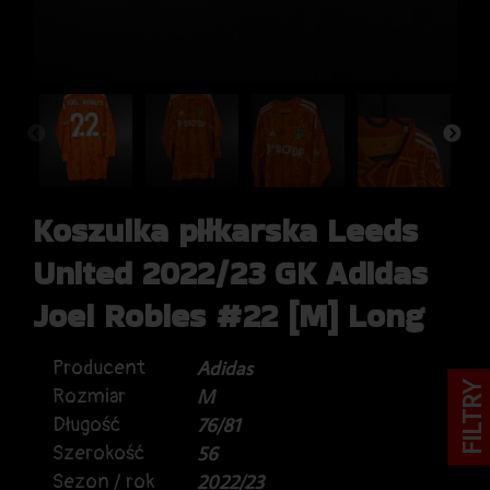
Koszulka piłkarska Leeds
United 2022/23 GK Adidas
Joel Robles #22 [M] Long
Producent
Adidas
FILTRY
Rozmiar
M
Długość
76/81
Szerokość
56
Sezon / rok
2022/23