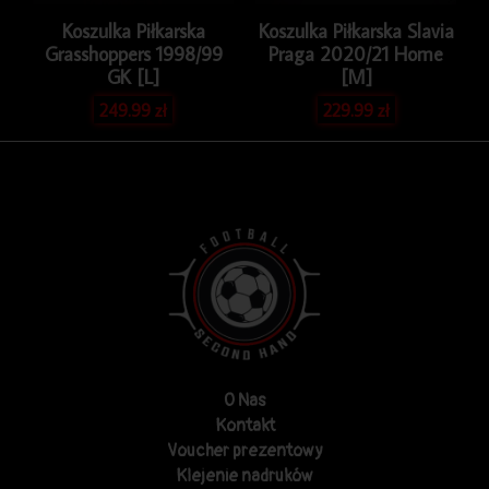
Koszulka Piłkarska
Koszulka Piłkarska Slavia
Grasshoppers 1998/99
Praga 2020/21 Home
GK [L]
[M]
249.99
zł
229.99
zł
O Nas
Kontakt
Voucher prezentowy
Klejenie nadruków