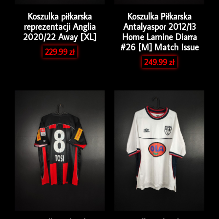
Koszulka piłkarska
Koszulka Piłkarska
reprezentacji Anglia
Antalyaspor 2012/13
2020/22 Away [XL]
Home Lamine Diarra
#26 [M] Match Issue
229.99
zł
249.99
zł