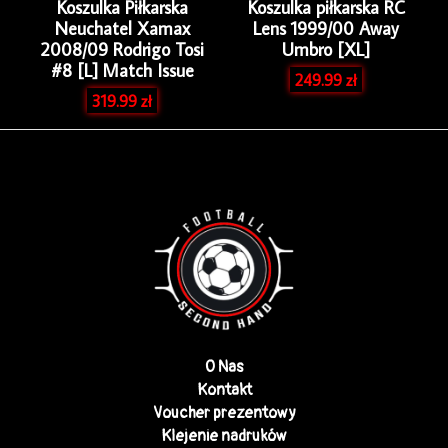
Koszulka Piłkarska
Koszulka piłkarska RC
Neuchatel Xamax
Lens 1999/00 Away
2008/09 Rodrigo Tosi
Umbro [XL]
#8 [L] Match Issue
249.99
zł
319.99
zł
O Nas
Kontakt
Voucher prezentowy
Klejenie nadruków