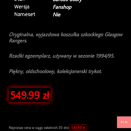
Wersja
Fanshop
Nameset
Nie
Oryginalna, wyjazdowa koszulka szkockiego Glasgow
Rangers.
Rzadki egzemplarz, używany w sezonie 1994/95.
Piękny, oldschoolowy, kolekcjonerski trykot.
549.99
zł
PLN
Najniższa cena w ciągu ostatnich 30 dni:
549.99
zł