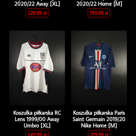
2020/22 Away [XL]
2020/22 Home [M]
229.99
zł
199.99
zł
Koszulka piłkarska RC
Koszulka piłkarska Paris
Lens 1999/00 Away
Saint Germain 2019/20
Umbro [XL]
Nike Home [M]
249.99
zł
219.99
zł