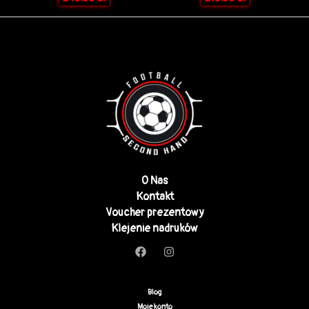
O Nas
Kontakt
Voucher prezentowy
Klejenie nadruków
Blog
Moje konto