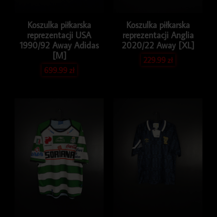
Koszulka piłkarska
Koszulka piłkarska
reprezentacji USA
reprezentacji Anglia
1990/92 Away Adidas
2020/22 Away [XL]
[M]
229.99
zł
699.99
zł