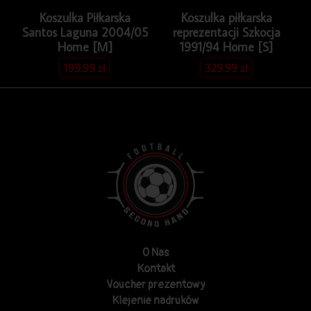
Koszulka Piłkarska
Koszulka piłkarska
Santos Laguna 2004/05
reprezentacji Szkocja
Home [M]
1991/94 Home [S]
199.99
zł
329.99
zł
O Nas
Kontakt
Voucher prezentowy
Klejenie nadruków