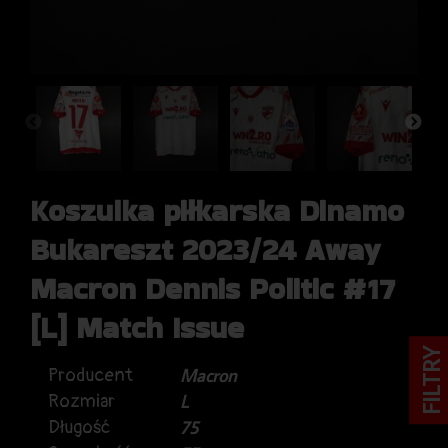
Koszulka piłkarska Dinamo
Bukareszt 2023/24 Away
Macron Dennis Politic #17
[L] Match Issue
FILTRY
Producent
Macron
Rozmiar
L
Długość
75