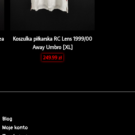
ea
Koszulka piłkarska RC Lens 1999/00
Away Umbro [XL]
249.99
zł
Blog
Moje konto