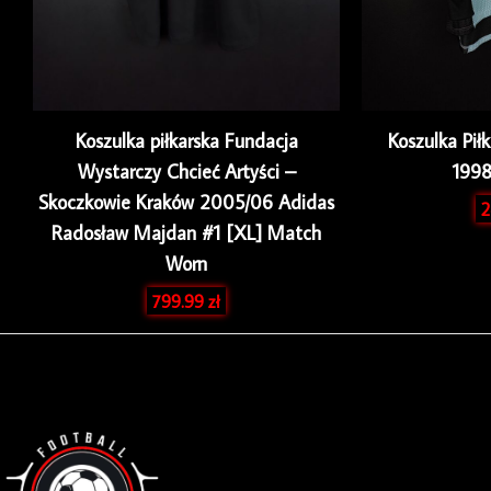
Koszulka piłkarska Fundacja
Koszulka Pił
Wystarczy Chcieć Artyści –
1998
Skoczkowie Kraków 2005/06 Adidas
2
Radosław Majdan #1 [XL] Match
Worn
799.99
zł