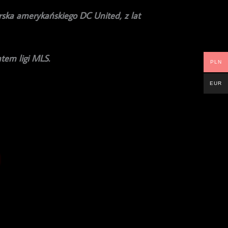
rska amerykańskiego DC United, z lat
tem ligi MLS.
PLN
EUR