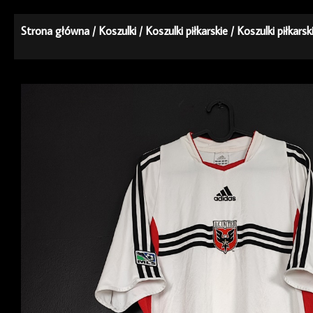
Strona główna
/
Koszulki
/
Koszulki piłkarskie
/
Koszulki piłkars