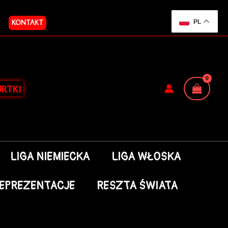
KONTAKT
PL
RTKI
LIGA NIEMIECKA
LIGA WŁOSKA
EPREZENTACJE
RESZTA ŚWIATA