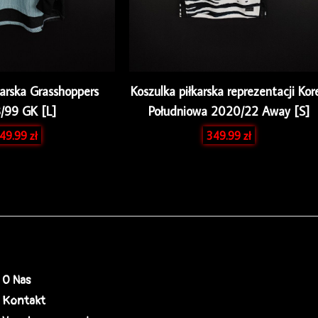
karska Grasshoppers
Koszulka piłkarska reprezentacji Kor
/99 GK [L]
Południowa 2020/22 Away [S]
49.99
zł
349.99
zł
O Nas
Kontakt