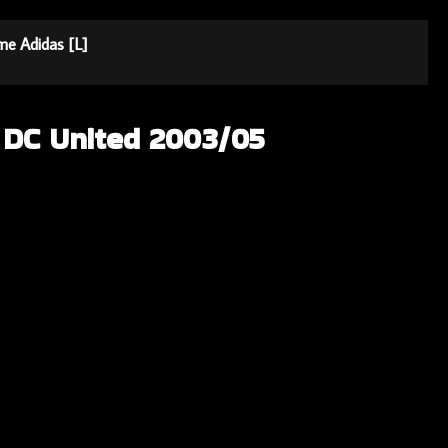
me Adidas [L]
 DC United 2003/05