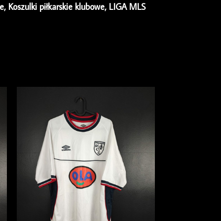
ie
,
Koszulki piłkarskie klubowe
,
LIGA MLS