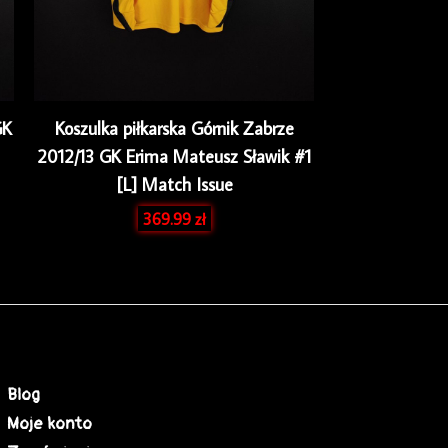
GK
Koszulka piłkarska Górnik Zabrze
2012/13 GK Erima Mateusz Sławik #1
[L] Match Issue
369.99
zł
Blog
Moje konto