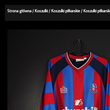
Strona główna
/
Koszulki
/
Koszulki piłkarskie
/
Koszulki piłkars