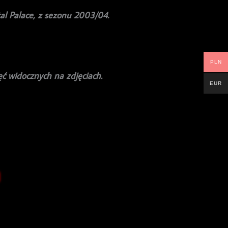
al Palace, z sezonu 2003/04.
PLN
ęć widocznych na zdjęciach.
EUR