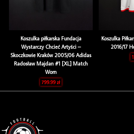
Koszulka piłkarska Fundacja
Koszulka Piłka
Wystarczy Chcieć Artyści –
2016/17 
Skoczkowie Kraków 2005/06 Adidas
Radosław Majdan #1 [XL] Match
Worn
799.99
zł