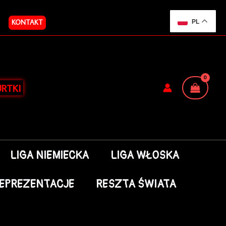
KONTAKT
PL
RTKI
LIGA NIEMIECKA
LIGA WŁOSKA
EPREZENTACJE
RESZTA ŚWIATA