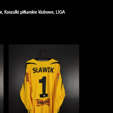
ie
,
Koszulki piłkarskie klubowe
,
LIGA