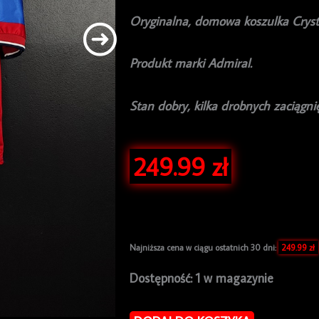
Oryginalna, domowa koszulka Cryst
Produkt marki Admiral.
Stan dobry, kilka drobnych zaciągni
249.99
zł
Najniższa cena w ciągu ostatnich 30 dni:
249.99
zł
ilość
Dostępność:
1 w magazynie
Koszulka
piłkarska