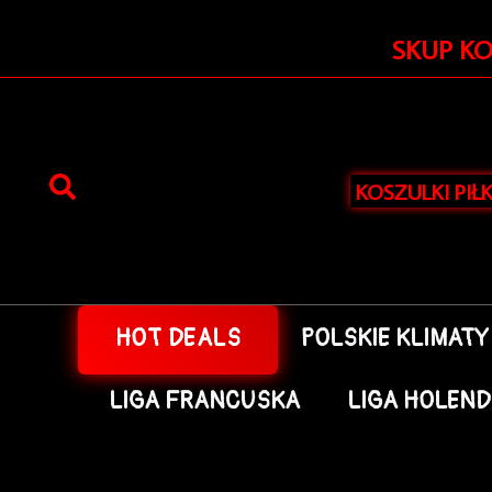
Przejdź
do
SKUP K
treści
KOSZULKI PIŁ
HOT DEALS
POLSKIE KLIMATY
LIGA FRANCUSKA
LIGA HOLEN