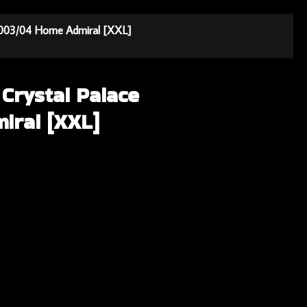
e 2003/04 Home Admiral [XXL]
 Crystal Palace
iral [XXL]