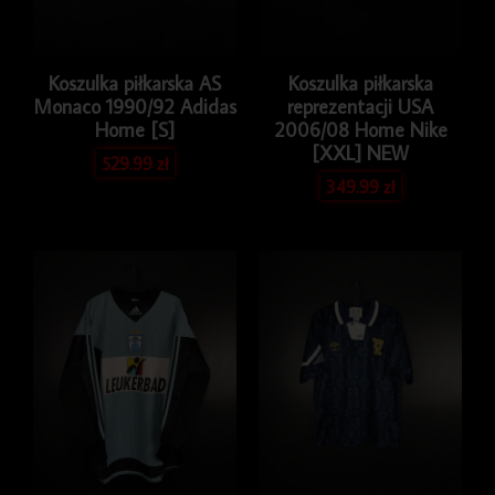
Koszulka piłkarska AS
Koszulka piłkarska
Monaco 1990/92 Adidas
reprezentacji USA
Home [S]
2006/08 Home Nike
[XXL] NEW
529.99
zł
349.99
zł