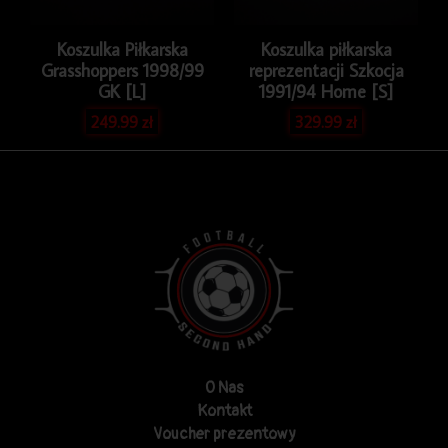
Koszulka Piłkarska
Koszulka piłkarska
Grasshoppers 1998/99
reprezentacji Szkocja
GK [L]
1991/94 Home [S]
249.99
zł
329.99
zł
O Nas
Kontakt
Voucher prezentowy