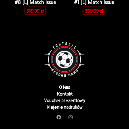
#8 [L] Match Issue
#1 [L] Match Issue
319.99
zł
369.99
zł
O Nas
Kontakt
Voucher prezentowy
Klejenie nadruków