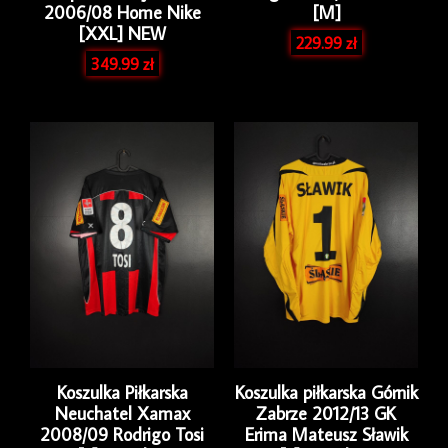
2006/08 Home Nike
[M]
[XXL] NEW
229.99
zł
349.99
zł
Koszulka Piłkarska
Koszulka piłkarska Górnik
Neuchatel Xamax
Zabrze 2012/13 GK
2008/09 Rodrigo Tosi
Erima Mateusz Sławik