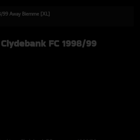
998/99 Away Biemme [XL]
 Clydebank FC 1998/99