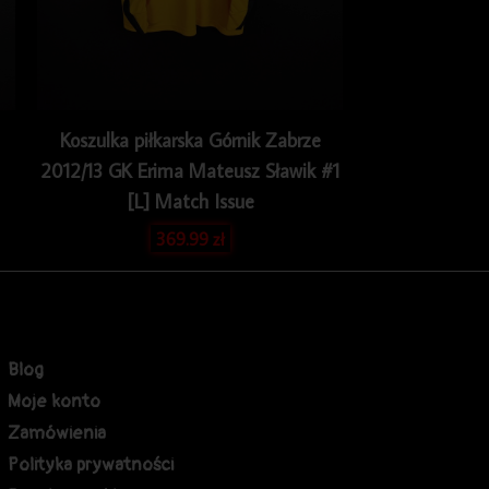
Koszulka piłkarska Górnik Zabrze
2012/13 GK Erima Mateusz Sławik #1
[L] Match Issue
369.99
zł
Blog
Moje konto
Zamówienia
Polityka prywatności