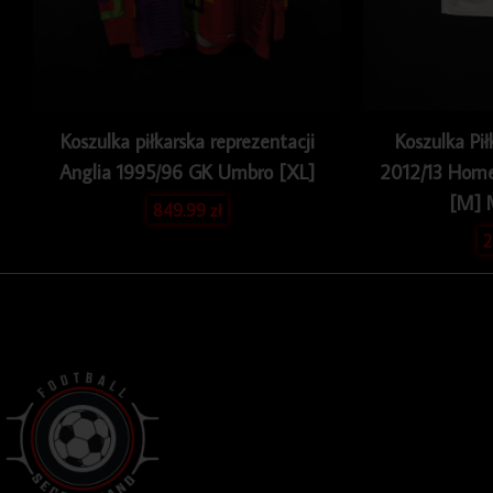
Koszulka piłkarska reprezentacji
Koszulka Pił
Anglia 1995/96 GK Umbro [XL]
2012/13 Home
[M] 
849.99
zł
2