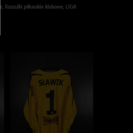
ie
,
Koszulki piłkarskie klubowe
,
LIGA