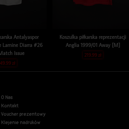
karska Antalyaspor
Koszulka piłkarska reprezentacji
 Lamine Diarra #26
Anglia 1999/01 Away [M]
Match Issue
219.99
zł
49.99
zł
O Nas
Kontakt
Voucher prezentowy
Klejenie nadruków