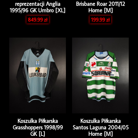
reprezentacji Anglia
Brisbane Roar 2011/12
1995/96 GK Umbro [XL]
Home [M]
849.99
zł
199.99
zł
Koszulka Piłkarska
Koszulka Piłkarska
Grasshoppers 1998/99
Santos Laguna 2004/05
GK [L]
Home [M]