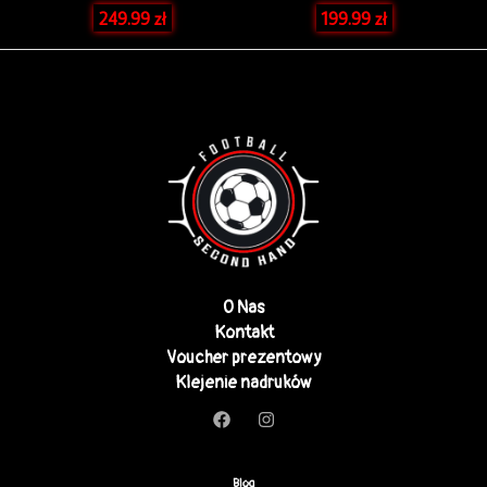
249.99
zł
199.99
zł
O Nas
Kontakt
Voucher prezentowy
Klejenie nadruków
Blog