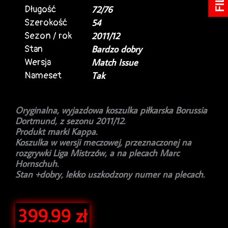
Długość
72/76
Szerokość
54
Sezon / rok
2011/12
Stan
Bardzo dobry
Wersja
Match Issue
Nameset
Tak
Oryginalna, wyjazdowa koszulka piłkarska Borussia
Dortmund, z sezonu 2011/12.
Produkt marki Kappa.
Koszulka w wersji meczowej, przeznaczonej na
rozgrywki Liga Mistrzów, a na plecach Marc
Hornschuh.
Stan +dobry, lekko uszkodzony numer na plecach.
399.99
zł