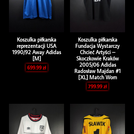
Koszulka piłkarska
Koszulka piłkarska
reprezentacji USA
Fundacja Wystarczy
1990/92 Away Adidas
Chcieć Artyści –
[M]
Skoczkowie Kraków
2005/06 Adidas
699.99
zł
Radosław Majdan #1
[XL] Match Worn
799.99
zł