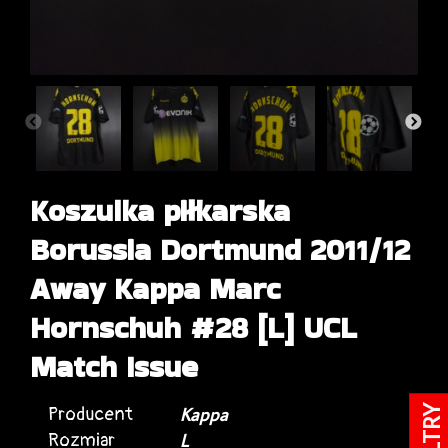
Koszulka piłkarska
Borussia Dortmund 2011/12
Away Kappa Marc
Hornschuh #28 [L] UCL
Match Issue
Producent
Kappa
FILTRY
Rozmiar
L