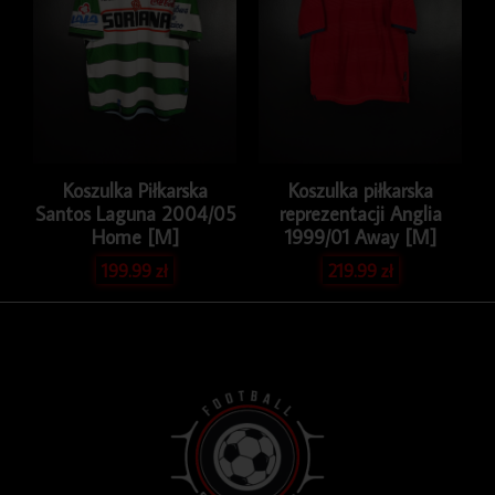
Koszulka Piłkarska
Koszulka piłkarska
Santos Laguna 2004/05
reprezentacji Anglia
Home [M]
1999/01 Away [M]
199.99
zł
219.99
zł