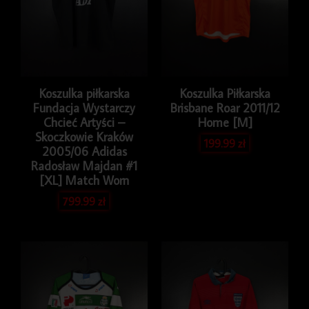
Koszulka piłkarska
Koszulka Piłkarska
Fundacja Wystarczy
Brisbane Roar 2011/12
Chcieć Artyści –
Home [M]
Skoczkowie Kraków
199.99
zł
2005/06 Adidas
Radosław Majdan #1
[XL] Match Worn
799.99
zł