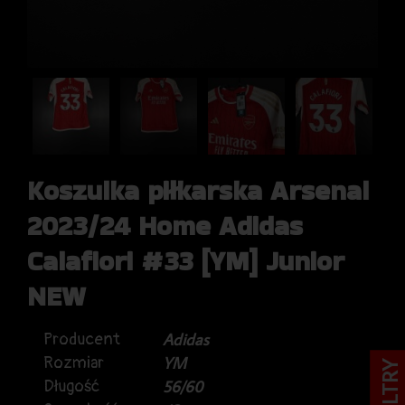
Koszulka piłkarska Arsenal
2023/24 Home Adidas
Calafiori #33 [YM] Junior
NEW
Producent
Adidas
Rozmiar
YM
FILTRY
Długość
56/60