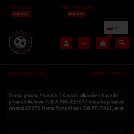
Przejdź
SKUP KOSZULEK
KLEJENIE NADRUKÓW
do
treści
KONTAKT
KONTAKT
PL
KOSZULKI PIŁKARSKIE
BLUZY
KURTKI
Strona główna
/
Koszulki
/
Koszulki piłkarskie
/
Koszulki
piłkarskie klubowe
/
LIGA ANGIELSKA
/ Koszulka piłkarska
Arsenal 2015/16 Home Puma Mesut Ozil #11 [YXL] Junior