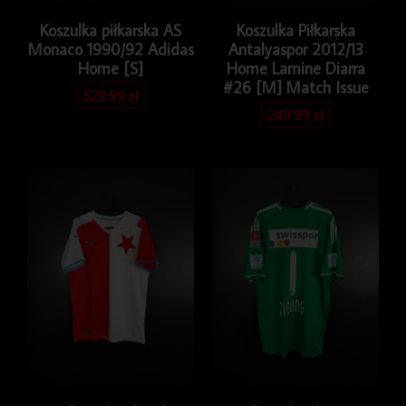
Koszulka piłkarska AS
Koszulka Piłkarska
Monaco 1990/92 Adidas
Antalyaspor 2012/13
Home [S]
Home Lamine Diarra
#26 [M] Match Issue
529.99
zł
249.99
zł