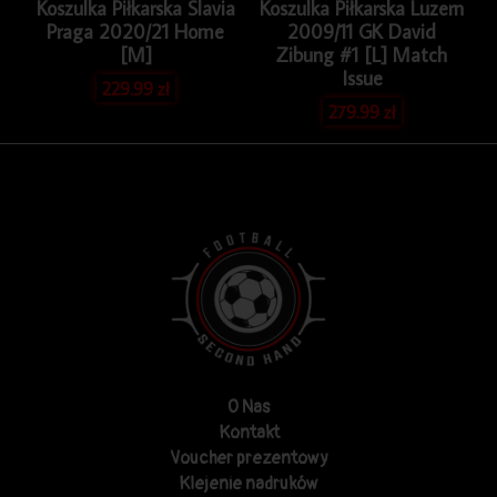
Koszulka Piłkarska Slavia
Koszulka Piłkarska Luzern
Praga 2020/21 Home
2009/11 GK David
[M]
Zibung #1 [L] Match
Issue
229.99
zł
279.99
zł
O Nas
Kontakt
Voucher prezentowy
Klejenie nadruków