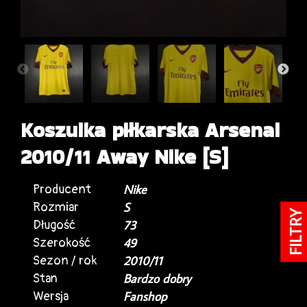
Koszulka piłkarska Arsenal
2010/11 Away Nike [S]
Producent
Nike
Rozmiar
S
FILTRY
Długość
73
Szerokość
49
Sezon / rok
2010/11
Stan
Bardzo dobry
Wersja
Fanshop