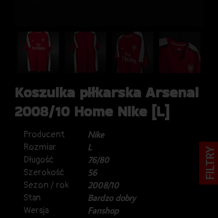
Koszulka piłkarska Arsenal
2008/10 Home Nike [L]
Producent
Nike
Rozmiar
L
FILTRY
Długość
76/80
Szerokość
56
Sezon / rok
2008/10
Stan
Bardzo dobry
Wersja
Fanshop