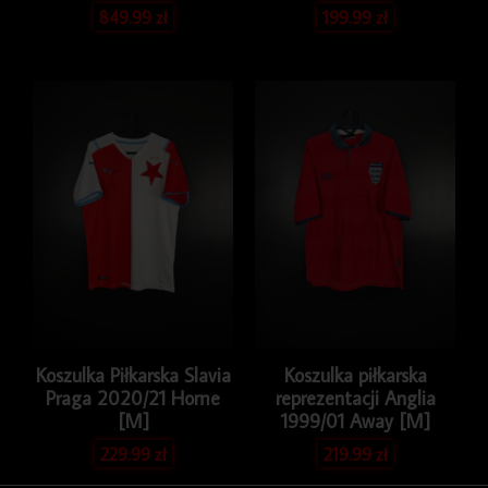
849.99
zł
199.99
zł
Koszulka Piłkarska Slavia
Koszulka piłkarska
Praga 2020/21 Home
reprezentacji Anglia
[M]
1999/01 Away [M]
229.99
zł
219.99
zł