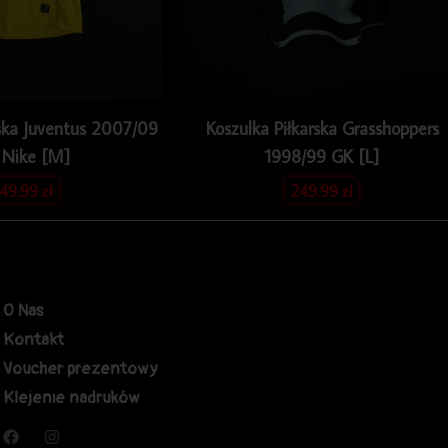
rska Juventus 2007/09
Koszulka Piłkarska Grasshoppers
 Nike [M]
1998/99 GK [L]
49.99
zł
249.99
zł
O Nas
Kontakt
Voucher prezentowy
Klejenie nadruków