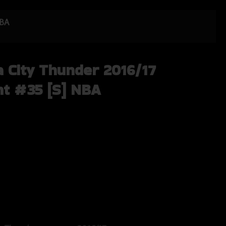
NBA
 City Thunder 2016/17
nt #35 [S] NBA