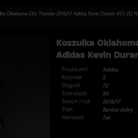
lka Oklahoma City Thunder 2016/17 Adidas Kevin Durant #35 [S] 
Koszulka Oklahoma
Adidas Kevin Dura
Producent
Adidas
Rozmiar
S
Długość
72
Szerokość
50
Sezon / rok
2016/17
Stan
Bardzo dobry
Nameset
Tak