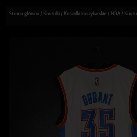
Strona główna
/
Koszulki
/
Koszulki koszykarskie
/
NBA
/ Koszu