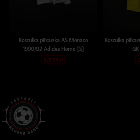
Koszulka piłkarska AS Monaco
Koszulka piłka
1990/92 Adidas Home [S]
GK
529.99
zł
2