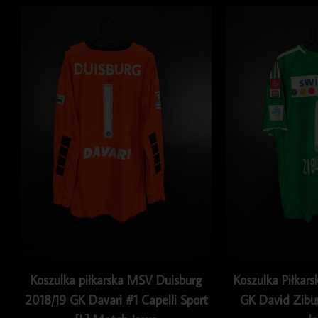
Koszulka piłkarska MSV Duisburg
Koszulka Piłkar
2018/19 GK Davari #1 Capelli Sport
GK David Zibu