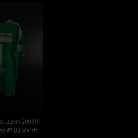
ska Luzern 2009/11
ng #1 [L] Match