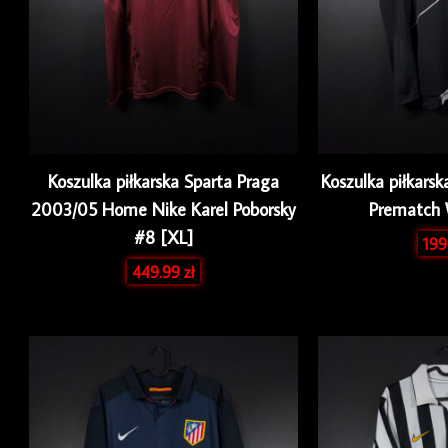
Koszulka piłkarska Sparta Praga
Koszulka piłkarsk
2003/05 Home Nike Karel Poborsky
Prematch 
#8 [XL]
199
449.99
zł