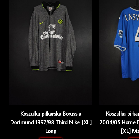
Koszulka piłkarska Borussia
Koszulka piłk
Dortmund 1997/98 Third Nike [XL]
2004/05 Home D
Long
[XL] Ma