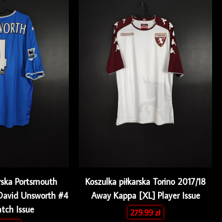
arska Portsmouth
Koszulka piłkarska Torino 2017/18
avid Unsworth #4
Away Kappa [XL] Player Issue
tch Issue
279.99
zł