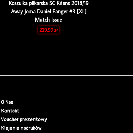
Koszulka piłkarska SC Kriens 2018/19
Away Joma Daniel Fanger #3 [XL]
Match Issue
229.99
zł
O Nas
Kontakt
Voucher prezentowy
Klejenie nadruków