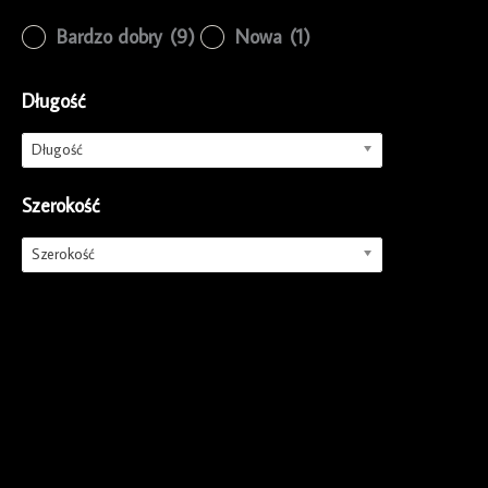
Bardzo dobry
(9)
Nowa
(1)
Długość
Długość
Szerokość
Szerokość