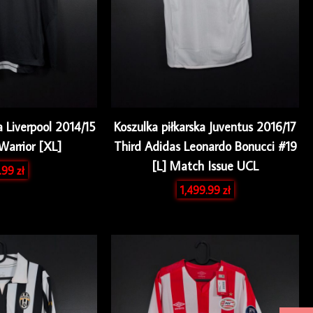
a Liverpool 2014/15
Koszulka piłkarska Juventus 2016/17
Warrior [XL]
Third Adidas Leonardo Bonucci #19
[L] Match Issue UCL
.99
zł
1,499.99
zł