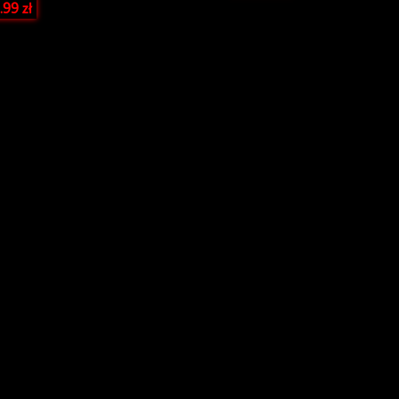
.99
zł