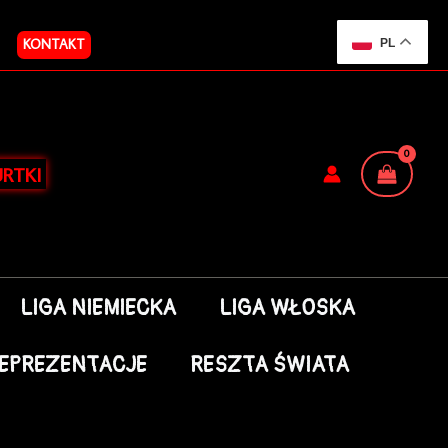
KONTAKT
PL
RTKI
LIGA NIEMIECKA
LIGA WŁOSKA
EPREZENTACJE
RESZTA ŚWIATA