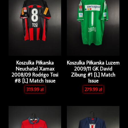
UCL
Koszulka Piłkarska
Koszulka Piłkarska Luzern
Neuchatel Xamax
2009/11 GK David
2008/09 Rodrigo Tosi
Zibung #1 [L] Match
#8 [L] Match Issue
Issue
319.99
zł
279.99
zł