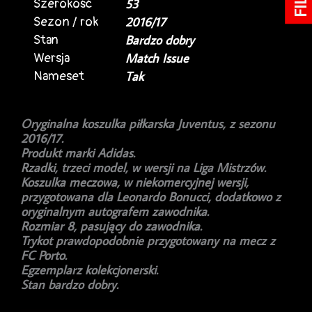
Szerokość
53
Sezon / rok
2016/17
Stan
Bardzo dobry
Wersja
Match Issue
Nameset
Tak
Oryginalna koszulka piłkarska Juventus, z sezonu
2016/17.
Produkt marki Adidas.
Rzadki, trzeci model, w wersji na Liga Mistrzów.
Koszulka meczowa, w niekomercyjnej wersji,
przygotowana dla Leonardo Bonucci, dodatkowo z
oryginalnym autografem zawodnika.
Rozmiar 8, pasujący do zawodnika.
Trykot prawdopodobnie przygotowany na mecz z
FC Porto.
Egzemplarz kolekcjonerski.
Stan bardzo dobry.