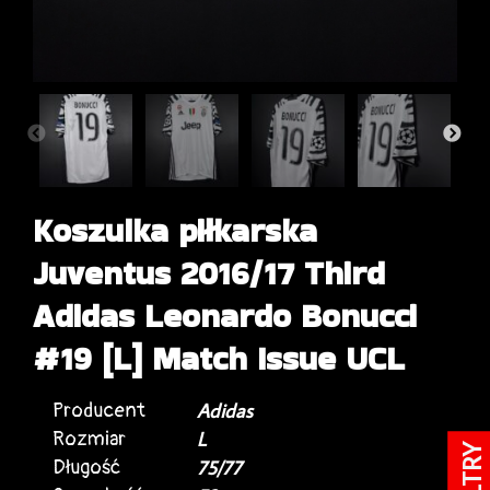
Koszulka piłkarska
Juventus 2016/17 Third
Adidas Leonardo Bonucci
#19 [L] Match Issue UCL
Producent
Adidas
Rozmiar
L
FILTRY
Długość
75/77