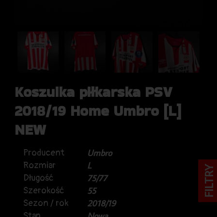
Koszulka piłkarska PSV
2018/19 Home Umbro [L]
NEW
Producent
Umbro
Rozmiar
L
FILTRY
Długość
75/77
Szerokość
55
Sezon / rok
2018/19
Stan
Nowa