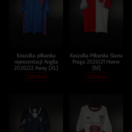
Issue
Koszulka piłkarska
Koszulka Piłkarska Slavia
reprezentacji Anglia
Praga 2020/21 Home
2020/22 Away [XL]
[M]
229.99
zł
229.99
zł