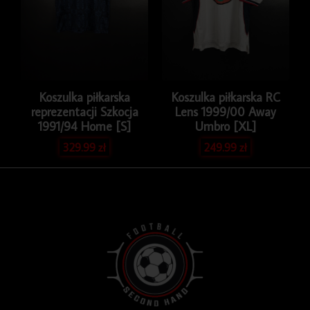
Koszulka piłkarska
Koszulka piłkarska RC
reprezentacji Szkocja
Lens 1999/00 Away
1991/94 Home [S]
Umbro [XL]
329.99
zł
249.99
zł