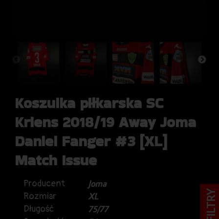
Koszulka piłkarska SC
Kriens 2018/19 Away Joma
Daniel Fanger #3 [XL]
Match Issue
Producent
Joma
FILTRY
Rozmiar
XL
Długość
75/77