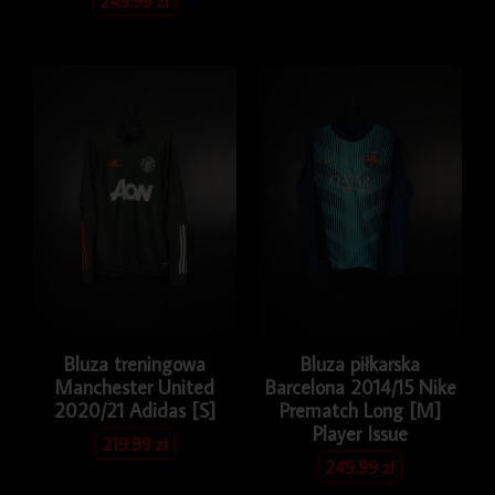
249.99
zł
Bluza treningowa
Bluza piłkarska
Manchester United
Barcelona 2014/15 Nike
2020/21 Adidas [S]
Prematch Long [M]
Player Issue
219.99
zł
249.99
zł