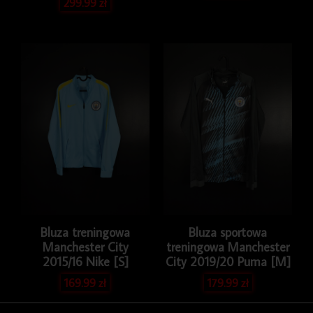
299.99
zł
Bluza treningowa
Bluza sportowa
Manchester City
treningowa Manchester
2015/16 Nike [S]
City 2019/20 Puma [M]
169.99
zł
179.99
zł