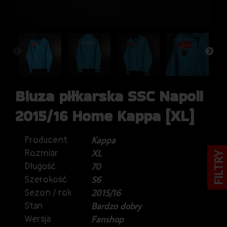
Bluza piłkarska SSC Napoli
2015/16 Home Kappa [XL]
Producent
Kappa
Rozmiar
XL
FILTRY
Długość
70
Szerokość
56
Sezon / rok
2015/16
Stan
Bardzo dobry
Wersja
Fanshop