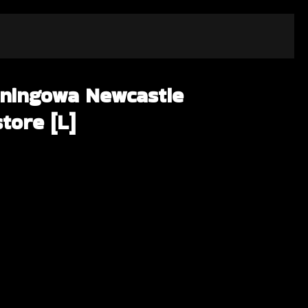
reningowa Newcastle
tore [L]