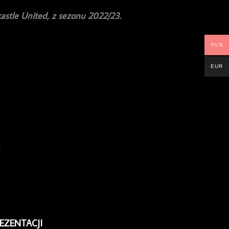
astle United, z sezonu 2022/23.
PLN
EUR
EZENTACJI