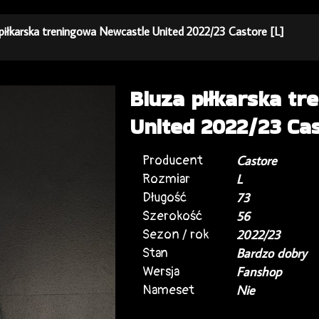
 piłkarska treningowa Newcastle United 2022/23 Castore [L]
Bluza piłkarska t
United 2022/23 Cas
Producent
Castore
Rozmiar
L
Długość
73
Szerokość
56
Sezon / rok
2022/23
Stan
Bardzo dobry
Wersja
Fanshop
Nameset
Nie