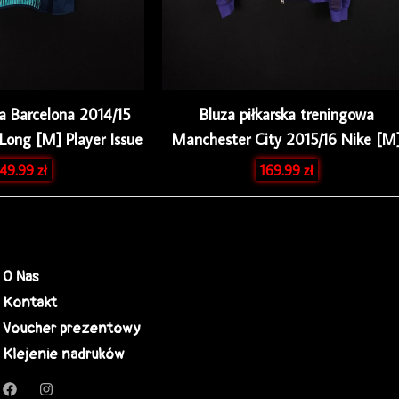
ka Barcelona 2014/15
Bluza piłkarska treningowa
Long [M] Player Issue
Manchester City 2015/16 Nike [M
49.99
zł
169.99
zł
O Nas
Kontakt
Voucher prezentowy
Klejenie nadruków