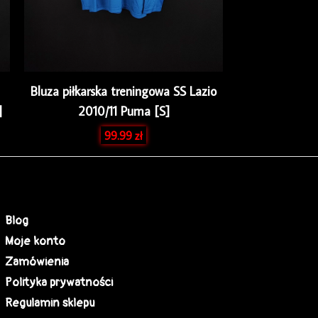
Bluza piłkarska treningowa SS Lazio
]
2010/11 Puma [S]
99.99
zł
Blog
Moje konto
Zamówienia
Polityka prywatności
Regulamin sklepu