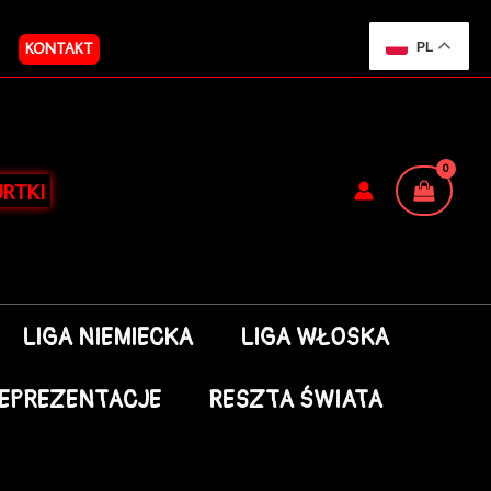
KONTAKT
PL
RTKI
LIGA NIEMIECKA
LIGA WŁOSKA
EPREZENTACJE
RESZTA ŚWIATA