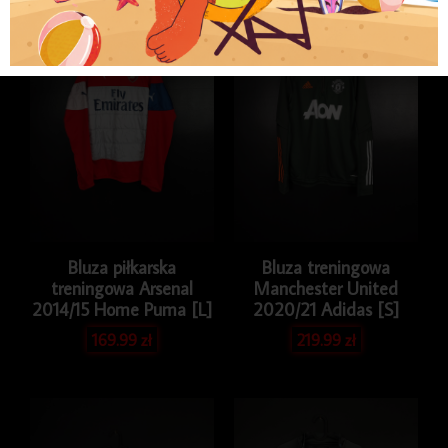
Player
Issue
Bluza piłkarska
Bluza treningowa
treningowa Arsenal
Manchester United
2014/15 Home Puma [L]
2020/21 Adidas [S]
169.99
zł
219.99
zł