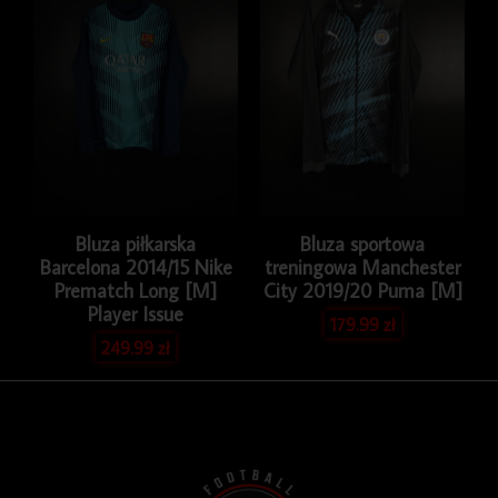
Bluza piłkarska
Bluza sportowa
Barcelona 2014/15 Nike
treningowa Manchester
Prematch Long [M]
City 2019/20 Puma [M]
Player Issue
179.99
zł
249.99
zł