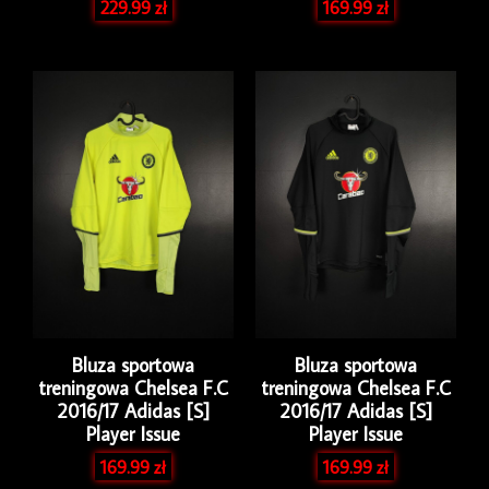
229.99
zł
169.99
zł
Bluza sportowa
Bluza sportowa
treningowa Chelsea F.C
treningowa Chelsea F.C
2016/17 Adidas [S]
2016/17 Adidas [S]
Player Issue
Player Issue
169.99
zł
169.99
zł