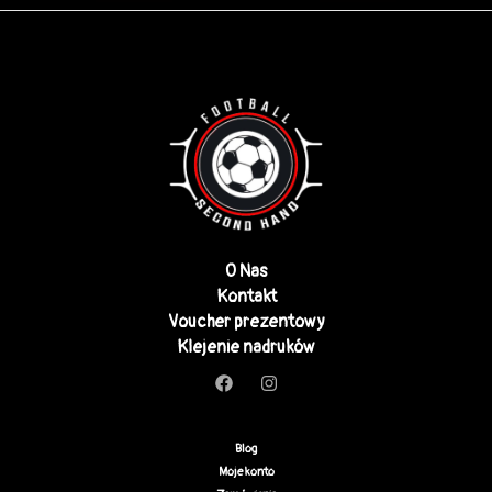
O Nas
Kontakt
Voucher prezentowy
Klejenie nadruków
Blog
Moje konto