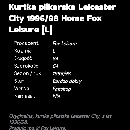
Kurtka piłkarska Leicester
City 1996/98 Home Fox
Leisure [L]
Producent
Fox Leisure
Rozmiar
L
Długość
84
Szerokość
64
Sezon / rok
1996/98
Stan
Bardzo dobry
Wersja
Fanshop
Nameset
Nie
Oryginalna, kurtka piłkarska Leicester City, z lat
1996/98.
Produkt marki Fox Leisure.