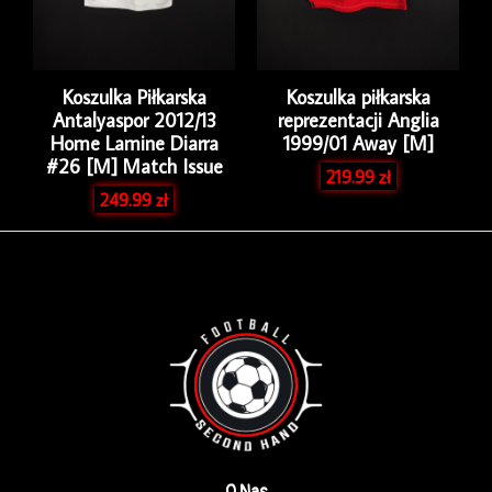
Koszulka Piłkarska
Koszulka piłkarska
Antalyaspor 2012/13
reprezentacji Anglia
Home Lamine Diarra
1999/01 Away [M]
#26 [M] Match Issue
219.99
zł
249.99
zł