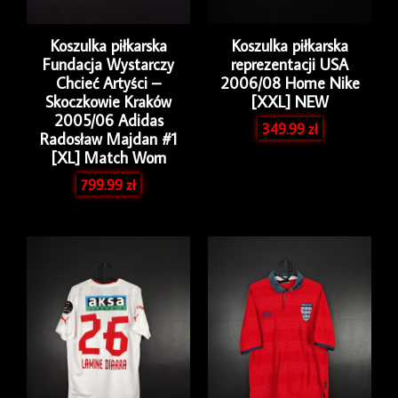
Koszulka piłkarska
Koszulka piłkarska
Fundacja Wystarczy
reprezentacji USA
Chcieć Artyści –
2006/08 Home Nike
Skoczkowie Kraków
[XXL] NEW
2005/06 Adidas
349.99
zł
Radosław Majdan #1
[XL] Match Worn
799.99
zł