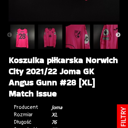
Koszulka piłkarska Norwich
City 2021/22 Joma GK
Angus Gunn #28 [XL]
Match Issue
Producent
Joma
FILTRY
Rozmiar
XL
Długość
76