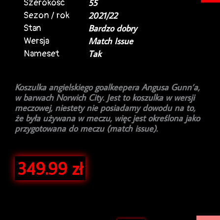
Szerokość
55
Sezon / rok
2021/22
Stan
Bardzo dobry
Wersja
Match Issue
Nameset
Tak
Koszulka angielskiego goalkeepera Angusa Gunn’a,
w barwach Norwich City. Jest to koszulka w wersji
meczowej, niestety nie posiadamy dowodu na to,
że była używana w meczu, więc jest określona jako
przygotowana do meczu (match issue).
349.99
zł