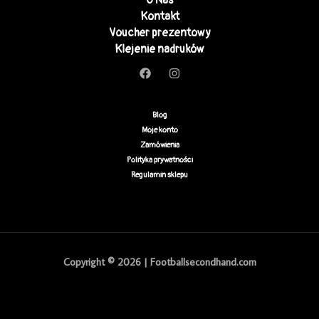
O Nas
Kontakt
Voucher prezentowy
Klejenie nadruków
Blog
Moje konto
Zamówienia
Polityka prywatności
Regulamin sklepu
Copyright © 2026 | Footballsecondhand.com