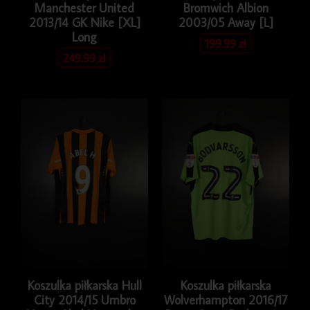
Manchester United
Bromwich Albion
2013/14 GK Nike [XL]
2003/05 Away [L]
Long
199.99
zł
249.99
zł
Koszulka piłkarska Hull
Koszulka piłkarska
City 2014/15 Umbro
Wolverhampton 2016/17