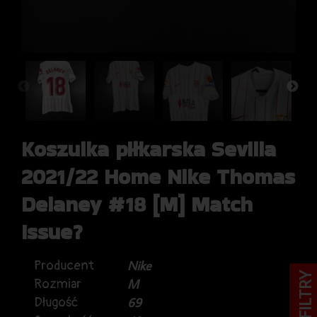
Koszulka piłkarska Sevilla
2021/22 Home Nike Thomas
Delaney #18 [M] Match
Issue?
Producent
Nike
FILTRY
Rozmiar
M
Długość
69