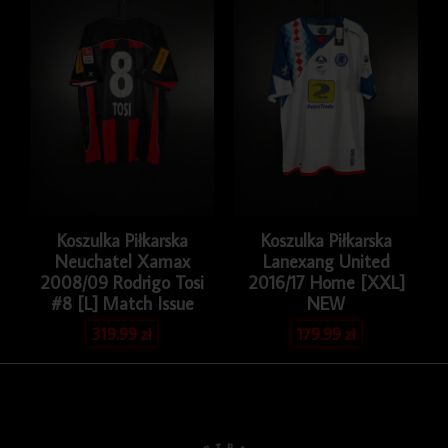
Koszulka Piłkarska
Koszulka Piłkarska
Neuchatel Xamax
Lanexang United
2008/09 Rodrigo Tosi
2016/17 Home [XXL]
#8 [L] Match Issue
NEW
319.99
zł
179.99
zł