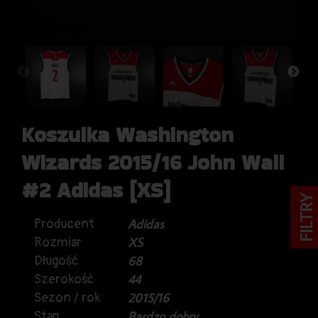
Koszulka Washington
Wizards 2015/16 John Wall
#2 Adidas [XS]
FILTRY
Producent
Adidas
Rozmiar
XS
Długość
68
Szerokość
44
Sezon / rok
2015/16
Stan
Bardzo dobry