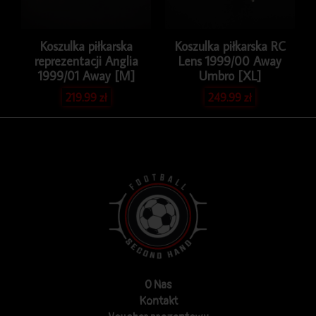
Koszulka piłkarska
Koszulka piłkarska RC
reprezentacji Anglia
Lens 1999/00 Away
1999/01 Away [M]
Umbro [XL]
219.99
zł
249.99
zł
O Nas
Kontakt