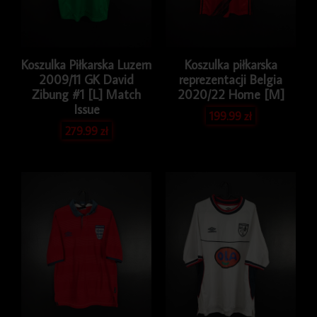
Koszulka Piłkarska Luzern
Koszulka piłkarska
2009/11 GK David
reprezentacji Belgia
Zibung #1 [L] Match
2020/22 Home [M]
Issue
199.99
zł
279.99
zł