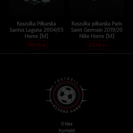
Koszulka Piłkarska
Koszulka piłkarska Paris
Santos Laguna 2004/05
Saint Germain 2019/20
Home [M]
Nike Home [M]
199.99
zł
219.99
zł
O Nas
Kontakt