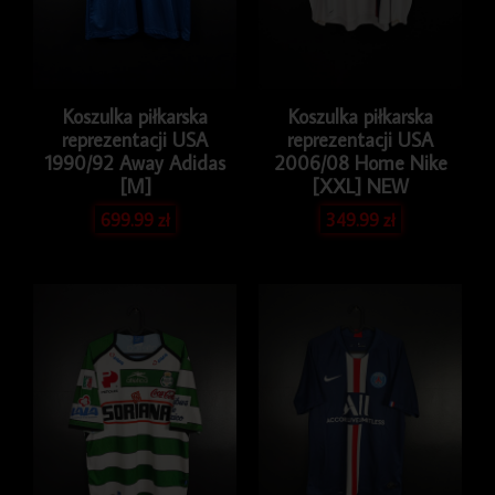
Koszulka piłkarska
Koszulka piłkarska
reprezentacji USA
reprezentacji USA
1990/92 Away Adidas
2006/08 Home Nike
[M]
[XXL] NEW
699.99
zł
349.99
zł