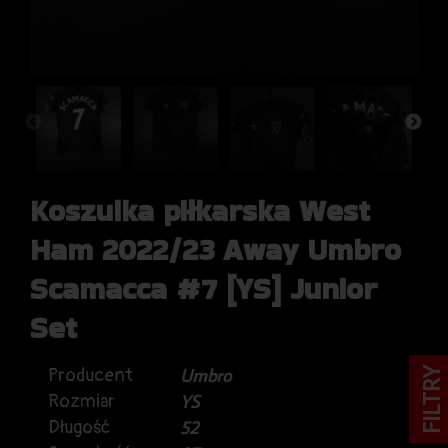
Koszulka piłkarska West
Ham 2022/23 Away Umbro
Scamacca #7 [YS] Junior
Set
Producent
Umbro
FILTRY
Rozmiar
YS
Długość
52