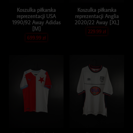
Koszulka piłkarska
Koszulka piłkarska
reprezentacji USA
reprezentacji Anglia
1990/92 Away Adidas
2020/22 Away [XL]
[M]
229.99
zł
699.99
zł