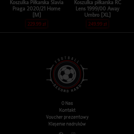
Koszulka Piłkarska Slavia
Koszulka piłkarska RC
Praga 2020/21 Home
Lens 1999/00 Away
[M]
Umbro [XL]
229.99
zł
249.99
zł
O Nas
Kontakt
Voucher prezentowy
Klejenie nadruków