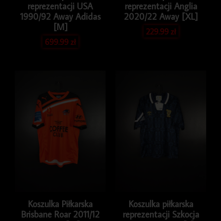
reprezentacji USA
reprezentacji Anglia
1990/92 Away Adidas
2020/22 Away [XL]
[M]
229.99
zł
699.99
zł
Koszulka Piłkarska
Koszulka piłkarska
Brisbane Roar 2011/12
reprezentacji Szkocja