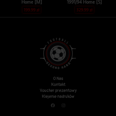
Home [M]
1991/94 Home [S]
199.99
zł
329.99
zł
O Nas
Kontakt
Voucher prezentowy
Klejenie nadruków