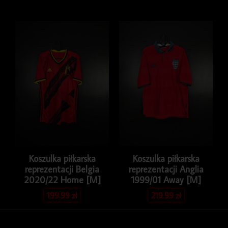
Koszulka piłkarska
Koszulka piłkarska
reprezentacji Belgia
reprezentacji Anglia
2020/22 Home [M]
1999/01 Away [M]
199.99
zł
219.99
zł