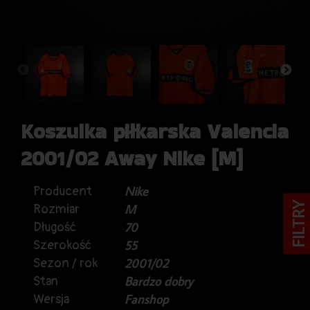
Koszulka piłkarska Valencia
2001/02 Away Nike [M]
Producent
Nike
FILTRY
Rozmiar
M
Długość
70
Szerokość
55
Sezon / rok
2001/02
Stan
Bardzo dobry
Wersja
Fanshop