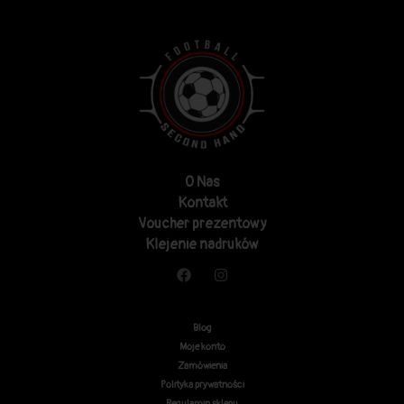
O Nas
Kontakt
Voucher prezentowy
Klejenie nadruków
Blog
Moje konto
Zamówienia
Polityka prywatności
Regulamin sklepu