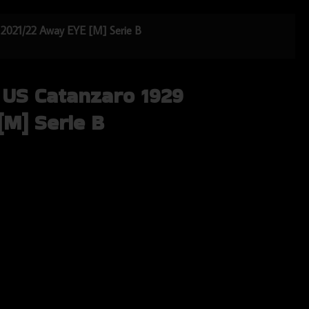
9 2021/22 Away EYE [M] Serie B
 US Catanzaro 1929
[M] Serie B