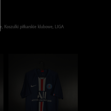
ie
,
Koszulki piłkarskie klubowe
,
LIGA