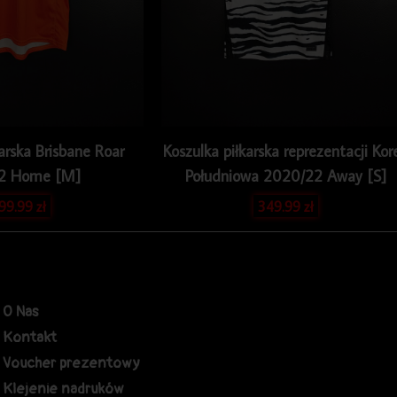
arska Brisbane Roar
Koszulka piłkarska reprezentacji Kor
12 Home [M]
Południowa 2020/22 Away [S]
199.99
zł
349.99
zł
O Nas
Kontakt
Voucher prezentowy
Klejenie nadruków