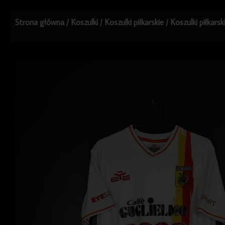
Strona główna
/
Koszulki
/
Koszulki piłkarskie
/
Koszulki piłkars