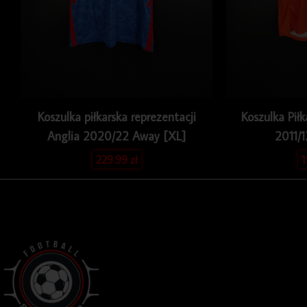
Koszulka piłkarska reprezentacji
Koszulka Piłk
Anglia 2020/22 Away [XL]
2011/
229.99
zł