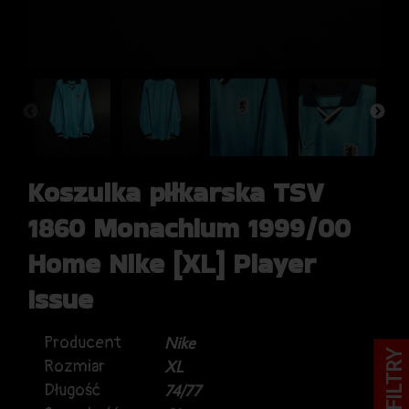
Koszulka piłkarska TSV
1860 Monachium 1999/00
Home Nike [XL] Player
Issue
Producent
Nike
FILTRY
Rozmiar
XL
Długość
74/77