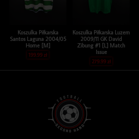
Koszulka Piłkarska
Koszulka Piłkarska Luzern
Santos Laguna 2004/05
2009/11 GK David
Home [M]
Zibung #1 [L] Match
Issue
199.99
zł
279.99
zł