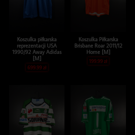
Koszulka piłkarska
Koszulka Piłkarska
reprezentacji USA
Brisbane Roar 2011/12
1990/92 Away Adidas
Home [M]
[M]
199.99
zł
699.99
zł