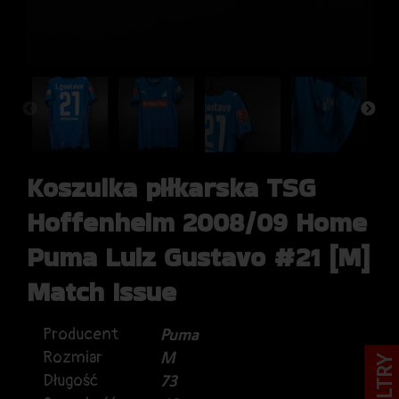
Koszulka piłkarska TSG
Hoffenheim 2008/09 Home
Puma Luiz Gustavo #21 [M]
Match Issue
Producent
Puma
Rozmiar
M
FILTRY
Długość
73