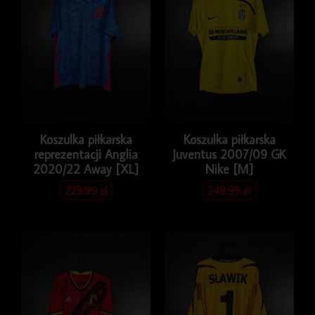
Koszulka piłkarska
Koszulka piłkarska
reprezentacji Anglia
Juventus 2007/09 GK
2020/22 Away [XL]
Nike [M]
229.99
zł
249.99
zł