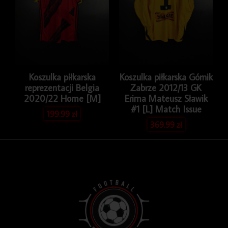
Koszulka piłkarska
Koszulka piłkarska Górnik
reprezentacji Belgia
Zabrze 2012/13 GK
2020/22 Home [M]
Erima Mateusz Sławik
#1 [L] Match Issue
199.99
zł
369.99
zł