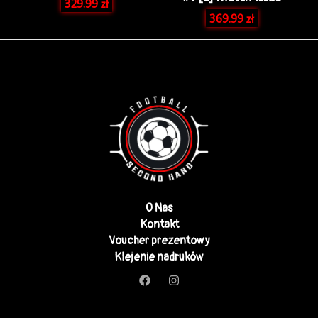
329.99
zł
369.99
zł
O Nas
Kontakt
Voucher prezentowy
Klejenie nadruków