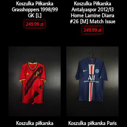
Koszulka Piłkarska
Koszulka Piłkarska
Grasshoppers 1998/99
Antalyaspor 2012/13
GK [L]
Home Lamine Diarra
#26 [M] Match Issue
249.99
zł
249.99
zł
Koszulka piłkarska
Koszulka piłkarska Paris