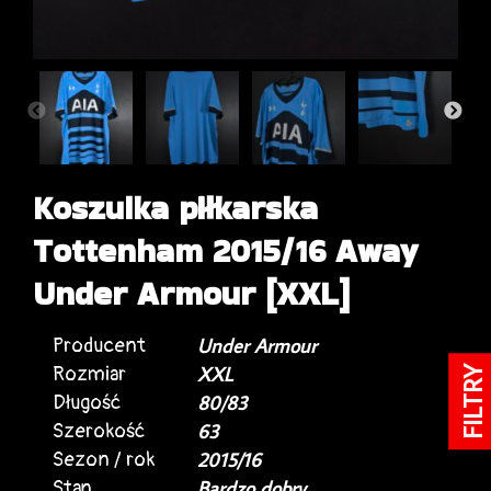
Koszulka piłkarska
Tottenham 2015/16 Away
Under Armour [XXL]
Producent
Under Armour
Rozmiar
XXL
FILTRY
Długość
80/83
Szerokość
63
Sezon / rok
2015/16
Stan
Bardzo dobry