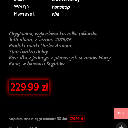
Wersja
Fanshop
Nameset
Nie
Oryginalna, wyjazdowa koszulka piłkarska
Tottenham, z sezonu 2015/16.
Produkt marki Under Armour.
Stan bardzo dobry.
Koszulka z jednego z pierwszych sezonów Harry
Kane, w barwach Kogutów.
229.99
zł
PLN
Najniższa cena w ciągu ostatnich 30 dni:
229.99
zł