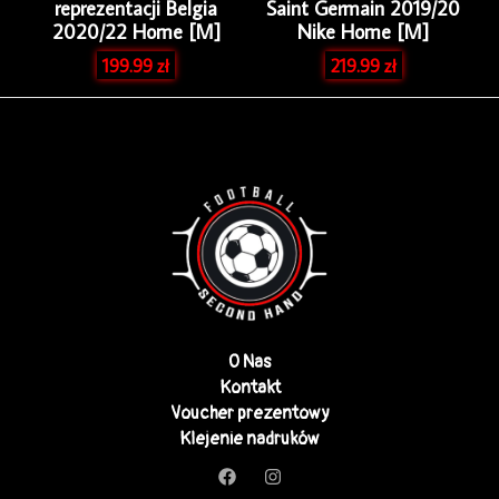
reprezentacji Belgia
Saint Germain 2019/20
2020/22 Home [M]
Nike Home [M]
199.99
zł
219.99
zł
O Nas
Kontakt
Voucher prezentowy
Klejenie nadruków