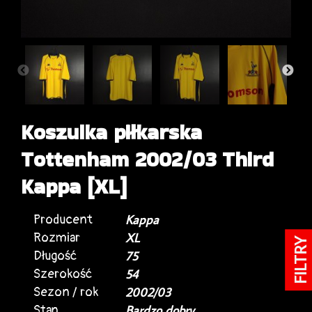
Koszulka piłkarska
Tottenham 2002/03 Third
Kappa [XL]
Producent
Kappa
Rozmiar
XL
FILTRY
Długość
75
Szerokość
54
Sezon / rok
2002/03
Stan
Bardzo dobry