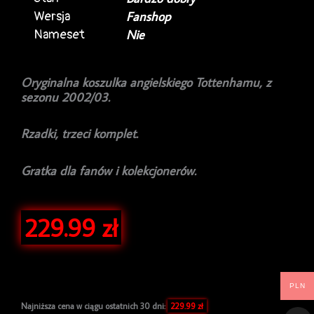
Wersja
Fanshop
Nameset
Nie
Oryginalna koszulka angielskiego Tottenhamu, z
sezonu 2002/03.
Rzadki, trzeci komplet.
Gratka dla fanów i kolekcjonerów.
229.99
zł
PLN
Najniższa cena w ciągu ostatnich 30 dni:
229.99
zł