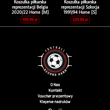
Koszulka piłkarska
Koszulka piłkarska
reprezentacji Belgia
reprezentacji Szkocja
2020/22 Home [M]
1991/94 Home [S]
199.99
zł
329.99
zł
O Nas
Kontakt
Voucher prezentowy
Klejenie nadruków