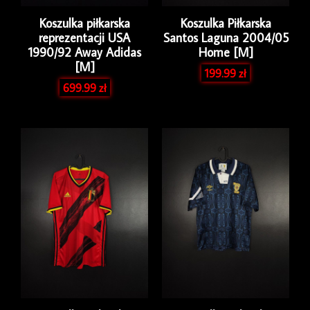
Koszulka piłkarska
Koszulka Piłkarska
reprezentacji USA
Santos Laguna 2004/05
1990/92 Away Adidas
Home [M]
[M]
199.99
zł
699.99
zł