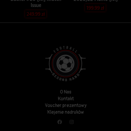
Issue
199.99
zł
249.99
zł
O Nas
Kontakt
Voucher prezentowy
Klejenie nadruków