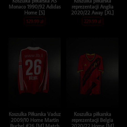
Koszulka piłkarska AS
Koszulka piłkarska
Monaco 1990/92 Adidas
reprezentacji Anglia
Home [S]
2020/22 Away [XL]
529.99
zł
229.99
zł
Koszulka Piłkarska Vaduz
Koszulka piłkarska
2009/10 Home Martin
reprezentacji Belgia
Buchel #26 [M] Match
2020/22 Home [M]