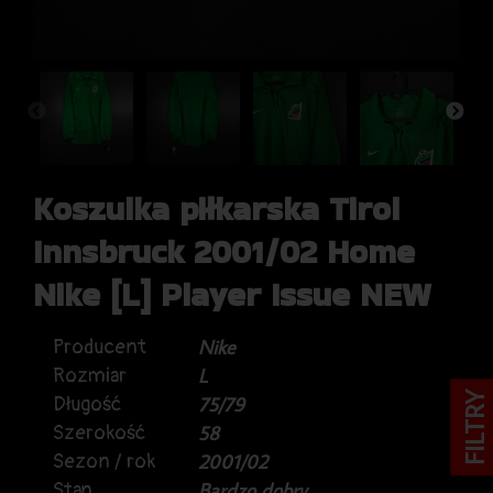
Koszulka piłkarska Tirol
Innsbruck 2001/02 Home
Nike [L] Player Issue NEW
Producent
Nike
Rozmiar
L
FILTRY
Długość
75/79
Szerokość
58
Sezon / rok
2001/02
Stan
Bardzo dobry