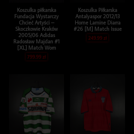
Koszulka piłkarska
Koszulka Piłkarska
Fundacja Wystarczy
Antalyaspor 2012/13
Chcieć Artyści –
Home Lamine Diarra
Skoczkowie Kraków
#26 [M] Match Issue
2005/06 Adidas
249.99
zł
Radosław Majdan #1
[XL] Match Worn
799.99
zł