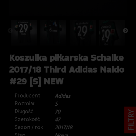
Koszulka piłkarska Schalke
2017/18 Third Adidas Naldo
#29 [S] NEW
Producent
Adidas
Rozmiar
S
Długość
70
FILTRY
Szerokość
47
Sezon / rok
2017/18
Stan
Nowa