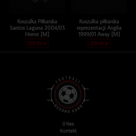
Koszulka Piłkarska
Koszulka piłkarska
Santos Laguna 2004/05
reprezentacji Anglia
Home [M]
1999/01 Away [M]
199.99
zł
219.99
zł
O Nas
Kontakt