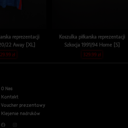
karska reprezentacji
Koszulka piłkarska reprezentacji
20/22 Away [XL]
Szkocja 1991/94 Home [S]
29.99
zł
329.99
zł
O Nas
Kontakt
Voucher prezentowy
Klejenie nadruków