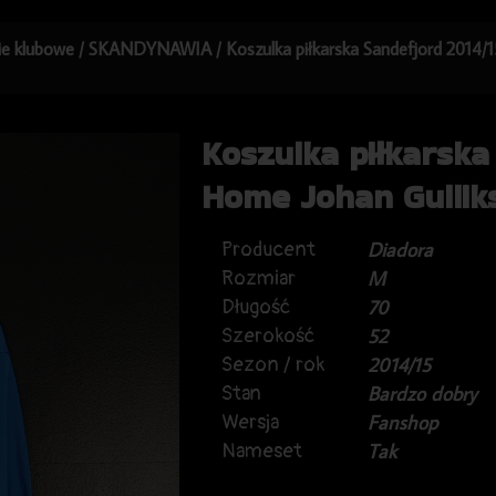
kie klubowe
/
SKANDYNAWIA
/ Koszulka piłkarska Sandefjord 2014
Koszulka piłkarska
Home Johan Gullik
Producent
Diadora
Rozmiar
M
Długość
70
Szerokość
52
Sezon / rok
2014/15
Stan
Bardzo dobry
Wersja
Fanshop
Nameset
Tak