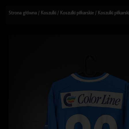
Strona główna
/
Koszulki
/
Koszulki piłkarskie
/
Koszulki piłkars