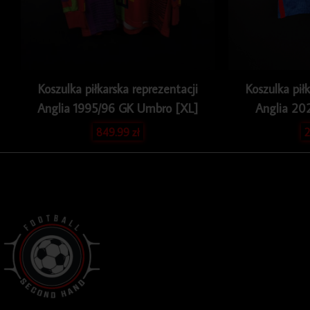
Koszulka piłkarska reprezentacji
Koszulka pił
Anglia 1995/96 GK Umbro [XL]
Anglia 20
849.99
zł
2