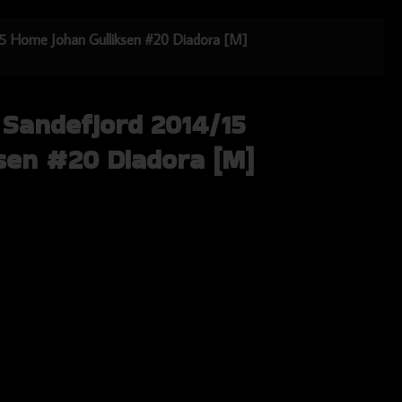
/15 Home Johan Gulliksen #20 Diadora [M]
 Sandefjord 2014/15
sen #20 Diadora [M]