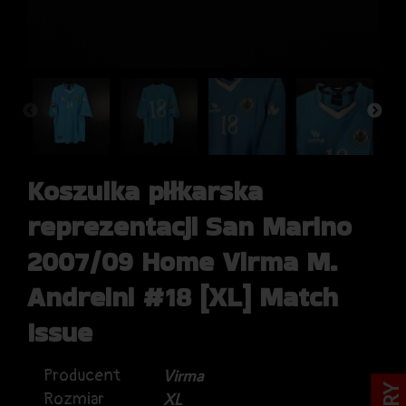
Koszulka piłkarska
reprezentacji San Marino
2007/09 Home Virma M.
Andreini #18 [XL] Match
Issue
Producent
Virma
Rozmiar
XL