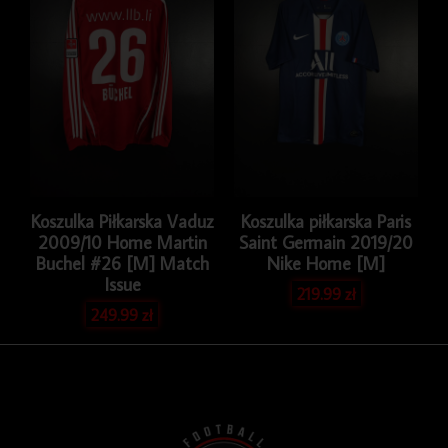
Koszulka Piłkarska Vaduz
Koszulka piłkarska Paris
2009/10 Home Martin
Saint Germain 2019/20
Buchel #26 [M] Match
Nike Home [M]
Issue
219.99
zł
249.99
zł